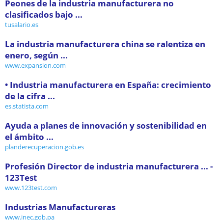
Peones de la industria manufacturera no
clasificados bajo ...
tusalario.es
La industria manufacturera china se ralentiza en
enero, según ...
www.expansion.com
• Industria manufacturera en España: crecimiento
de la cifra ...
es.statista.com
Ayuda a planes de innovación y sostenibilidad en
el ámbito ...
planderecuperacion.gob.es
Profesión Director de industria manufacturera ... -
123Test
www.123test.com
Industrias Manufactureras
www.inec.gob.pa