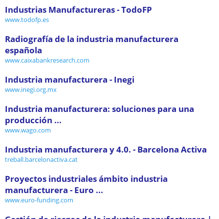
Industrias Manufactureras - TodoFP
www.todofp.es
Radiografía de la industria manufacturera
española
www.caixabankresearch.com
Industria manufacturera - Inegi
www.inegi.org.mx
Industria manufacturera: soluciones para una
producción ...
www.wago.com
Industria manufacturera y 4.0. - Barcelona Activa
treball.barcelonactiva.cat
Proyectos industriales ámbito industria
manufacturera - Euro ...
www.euro-funding.com