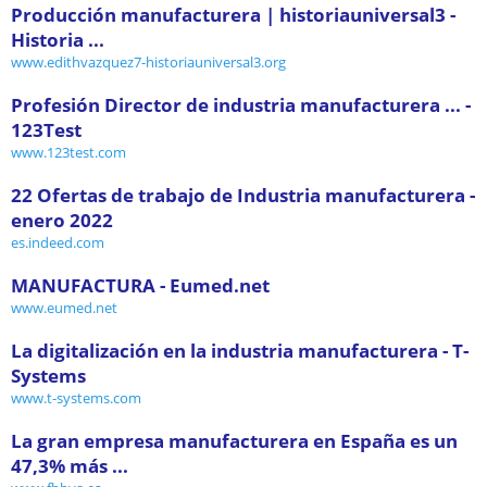
Producción manufacturera | historiauniversal3 -
Historia ...
www.edithvazquez7-historiauniversal3.org
Profesión Director de industria manufacturera ... -
123Test
www.123test.com
22 Ofertas de trabajo de Industria manufacturera -
enero 2022
es.indeed.com
MANUFACTURA - Eumed.net
www.eumed.net
La digitalización en la industria manufacturera - T-
Systems
www.t-systems.com
La gran empresa manufacturera en España es un
47,3% más ...