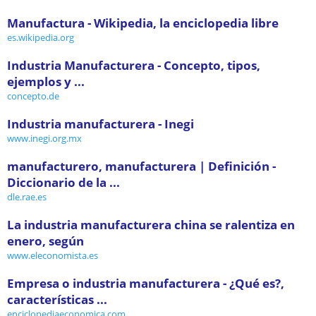
Manufactura - Wikipedia, la enciclopedia libre
es.wikipedia.org
Industria Manufacturera - Concepto, tipos,
ejemplos y ...
concepto.de
Industria manufacturera - Inegi
www.inegi.org.mx
manufacturero, manufacturera | Definición -
Diccionario de la ...
dle.rae.es
La industria manufacturera china se ralentiza en
enero, según
www.eleconomista.es
Empresa o industria manufacturera - ¿Qué es?,
características ...
enciclopediaeconomica.com