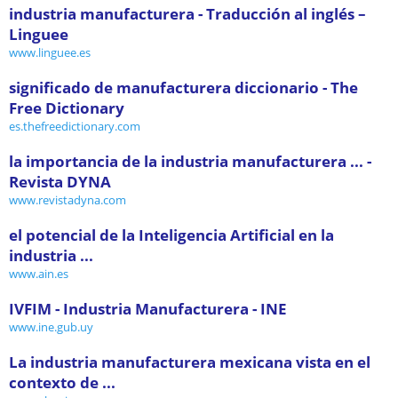
industria manufacturera - Traducción al inglés –
Linguee
www.linguee.es
significado de manufacturera diccionario - The
Free Dictionary
es.thefreedictionary.com
la importancia de la industria manufacturera ... -
Revista DYNA
www.revistadyna.com
el potencial de la Inteligencia Artificial en la
industria ...
www.ain.es
IVFIM - Industria Manufacturera - INE
www.ine.gub.uy
La industria manufacturera mexicana vista en el
contexto de ...