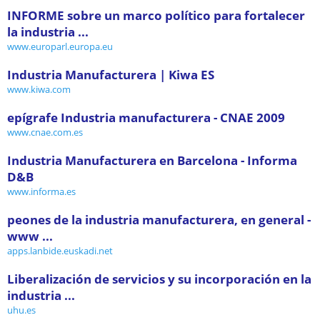
INFORME sobre un marco político para fortalecer
la industria ...
www.europarl.europa.eu
Industria Manufacturera | Kiwa ES
www.kiwa.com
epígrafe Industria manufacturera - CNAE 2009
www.cnae.com.es
Industria Manufacturera en Barcelona - Informa
D&B
www.informa.es
peones de la industria manufacturera, en general -
www ...
apps.lanbide.euskadi.net
Liberalización de servicios y su incorporación en la
industria ...
uhu.es