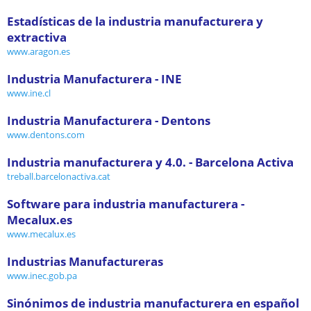
Estadísticas de la industria manufacturera y
extractiva
www.aragon.es
Industria Manufacturera - INE
www.ine.cl
Industria Manufacturera - Dentons
www.dentons.com
Industria manufacturera y 4.0. - Barcelona Activa
treball.barcelonactiva.cat
Software para industria manufacturera -
Mecalux.es
www.mecalux.es
Industrias Manufactureras
www.inec.gob.pa
Sinónimos de industria manufacturera en español