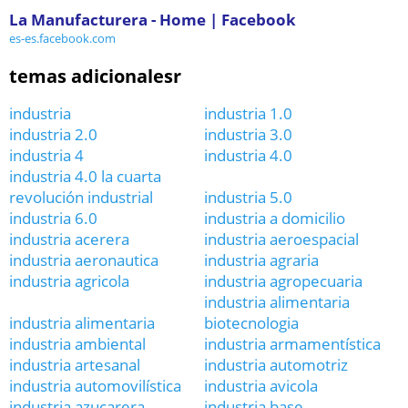
La Manufacturera - Home | Facebook
es-es.facebook.com
temas adicionalesr
industria
industria 1.0
industria 2.0
industria 3.0
industria 4
industria 4.0
industria 4.0 la cuarta
revolución industrial
industria 5.0
industria 6.0
industria a domicilio
industria acerera
industria aeroespacial
industria aeronautica
industria agraria
industria agricola
industria agropecuaria
industria alimentaria
industria alimentaria
biotecnologia
industria ambiental
industria armamentística
industria artesanal
industria automotriz
industria automovilística
industria avicola
industria azucarera
industria base