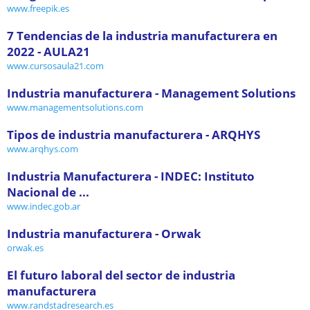
www.freepik.es
7 Tendencias de la industria manufacturera en
2022 - AULA21
www.cursosaula21.com
Industria manufacturera - Management Solutions
www.managementsolutions.com
Tipos de industria manufacturera - ARQHYS
www.arqhys.com
Industria Manufacturera - INDEC: Instituto
Nacional de ...
www.indec.gob.ar
Industria manufacturera - Orwak
orwak.es
El futuro laboral del sector de industria
manufacturera
www.randstadresearch.es