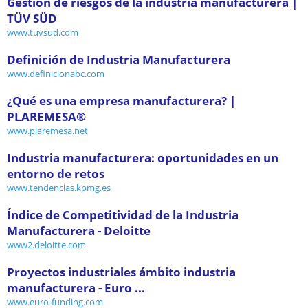
Gestión de riesgos de la industria manufacturera |
TÜV SÜD
www.tuvsud.com
Definición de Industria Manufacturera
www.definicionabc.com
¿Qué es una empresa manufacturera? |
PLAREMESA®
www.plaremesa.net
Industria manufacturera: oportunidades en un
entorno de retos
www.tendencias.kpmg.es
Índice de Competitividad de la Industria
Manufacturera - Deloitte
www2.deloitte.com
Proyectos industriales ámbito industria
manufacturera - Euro ...
www.euro-funding.com