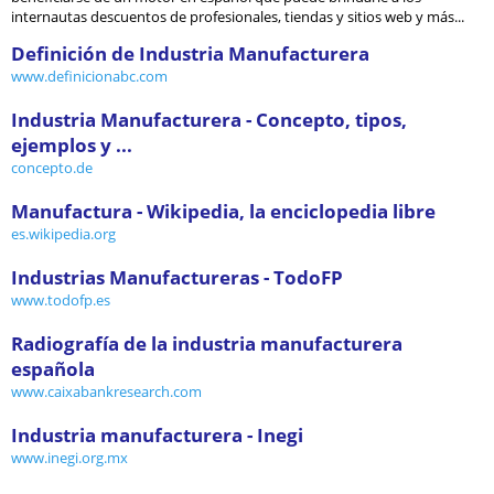
internautas descuentos de profesionales, tiendas y sitios web y más...
Definición de Industria Manufacturera
www.definicionabc.com
Industria Manufacturera - Concepto, tipos,
ejemplos y ...
concepto.de
Manufactura - Wikipedia, la enciclopedia libre
es.wikipedia.org
Industrias Manufactureras - TodoFP
www.todofp.es
Radiografía de la industria manufacturera
española
www.caixabankresearch.com
Industria manufacturera - Inegi
www.inegi.org.mx