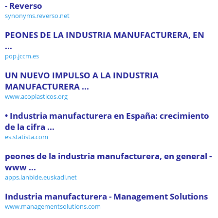
- Reverso
synonyms.reverso.net
PEONES DE LA INDUSTRIA MANUFACTURERA, EN
...
pop.jccm.es
UN NUEVO IMPULSO A LA INDUSTRIA
MANUFACTURERA ...
www.acoplasticos.org
• Industria manufacturera en España: crecimiento
de la cifra ...
es.statista.com
peones de la industria manufacturera, en general -
www ...
apps.lanbide.euskadi.net
Industria manufacturera - Management Solutions
www.managementsolutions.com