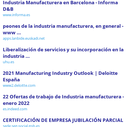
Industria Manufacturera en Barcelona - Informa
D&B
www.informa.es
peones de la industria manufacturera, en general -
www ...
apps.lanbide.euskadi.net
Liberalización de servicios y su incorporación en la
industria ...
uhu.es
2021 Manufacturing Industry Outlook | Deloitte
España
www2.deloitte.com
22 Ofertas de trabajo de Industria manufacturera -
enero 2022
es.indeed.com
CERTIFICACIÓN DE EMPRESA JUBILACIÓN PARCIAL
sede.seg-social.gob.es