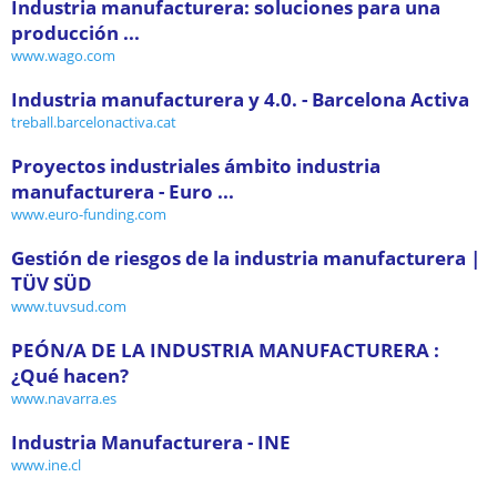
Industria manufacturera: soluciones para una
producción ...
www.wago.com
Industria manufacturera y 4.0. - Barcelona Activa
treball.barcelonactiva.cat
Proyectos industriales ámbito industria
manufacturera - Euro ...
www.euro-funding.com
Gestión de riesgos de la industria manufacturera |
TÜV SÜD
www.tuvsud.com
PEÓN/A DE LA INDUSTRIA MANUFACTURERA :
¿Qué hacen?
www.navarra.es
Industria Manufacturera - INE
www.ine.cl