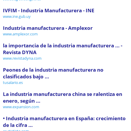
IVFIM - Industria Manufacturera - INE
www.ine.gub.uy
Industria manufacturera - Amplexor
www.amplexor.com
la importancia de la industria manufacturera ... -
Revista DYNA
www.revistadyna.com
Peones de la industria manufacturera no
clasificados bajo ...
tusalario.es
La industria manufacturera china se ralentiza en
enero, según ...
www.expansion.com
• Industria manufacturera en España: crecimiento
de la cifra ...
es.statista.com