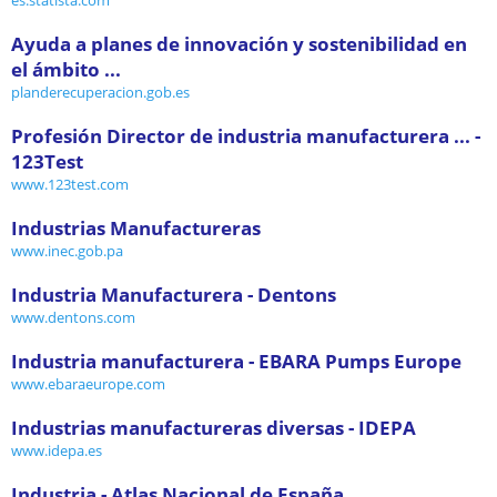
Ayuda a planes de innovación y sostenibilidad en
el ámbito ...
planderecuperacion.gob.es
Profesión Director de industria manufacturera ... -
123Test
www.123test.com
Industrias Manufactureras
www.inec.gob.pa
Industria Manufacturera - Dentons
www.dentons.com
Industria manufacturera - EBARA Pumps Europe
www.ebaraeurope.com
Industrias manufactureras diversas - IDEPA
www.idepa.es
Industria - Atlas Nacional de España