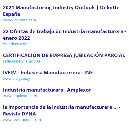
2021 Manufacturing Industry Outlook | Deloitte
España
www2.deloitte.com
22 Ofertas de trabajo de Industria manufacturera -
enero 2022
es.indeed.com
CERTIFICACIÓN DE EMPRESA JUBILACIÓN PARCIAL
sede.seg-social.gob.es
IVFIM - Industria Manufacturera - INE
www.ine.gub.uy
Industria manufacturera - Amplexor
www.amplexor.com
la importancia de la industria manufacturera ... -
Revista DYNA
www.revistadyna.com