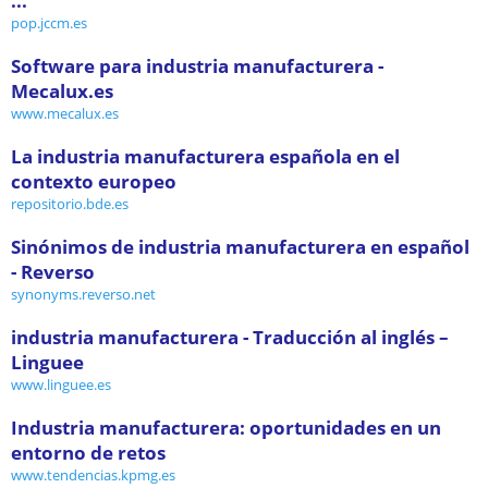
...
pop.jccm.es
Software para industria manufacturera -
Mecalux.es
www.mecalux.es
La industria manufacturera española en el
contexto europeo
repositorio.bde.es
Sinónimos de industria manufacturera en español
- Reverso
synonyms.reverso.net
industria manufacturera - Traducción al inglés –
Linguee
www.linguee.es
Industria manufacturera: oportunidades en un
entorno de retos
www.tendencias.kpmg.es