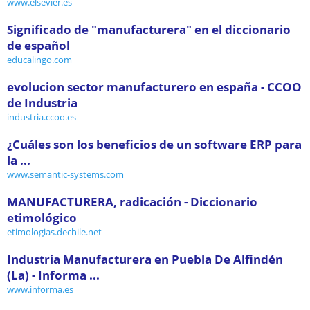
www.elsevier.es
Significado de "manufacturera" en el diccionario
de español
educalingo.com
evolucion sector manufacturero en españa - CCOO
de Industria
industria.ccoo.es
¿Cuáles son los beneficios de un software ERP para
la ...
www.semantic-systems.com
MANUFACTURERA, radicación - Diccionario
etimológico
etimologias.dechile.net
Industria Manufacturera en Puebla De Alfindén
(La) - Informa ...
www.informa.es