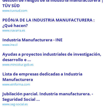
Gestión de riesgos de la industria manufacturera |
TÜV SÜD
www.tuvsud.com
PEÓN/A DE LA INDUSTRIA MANUFACTURERA :
¿Qué hacen?
www.navarra.es
Industria Manufacturera - INE
www.ine.cl
Ayudas a proyectos industriales de investigación,
desarrollo e ...
www.mincotur.gob.es
Lista de empresas dedicadas a Industria
Manufacturera
www.einforma.com
Jubilación parcial. Industria manufacturera. -
Seguridad Social ...
www.seg-social.es