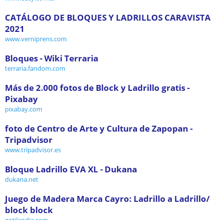
CATÁLOGO DE BLOQUES Y LADRILLOS CARAVISTA
2021
www.verniprens.com
Bloques - Wiki Terraria
terraria.fandom.com
Más de 2.000 fotos de Block y Ladrillo gratis -
Pixabay
pixabay.com
foto de Centro de Arte y Cultura de Zapopan -
Tripadvisor
www.tripadvisor.es
Bloque Ladrillo EVA XL - Dukana
dukana.net
Juego de Madera Marca Cayro: Ladrillo a Ladrillo/
block block
gotilandia.com