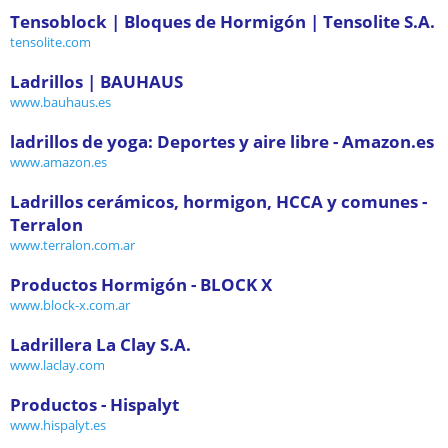
Tensoblock | Bloques de Hormigón | Tensolite S.A.
tensolite.com
Ladrillos | BAUHAUS
www.bauhaus.es
ladrillos de yoga: Deportes y aire libre - Amazon.es
www.amazon.es
Ladrillos cerámicos, hormigon, HCCA y comunes -
Terralon
www.terralon.com.ar
Productos Hormigón - BLOCK X
www.block-x.com.ar
Ladrillera La Clay S.A.
www.laclay.com
Productos - Hispalyt
www.hispalyt.es