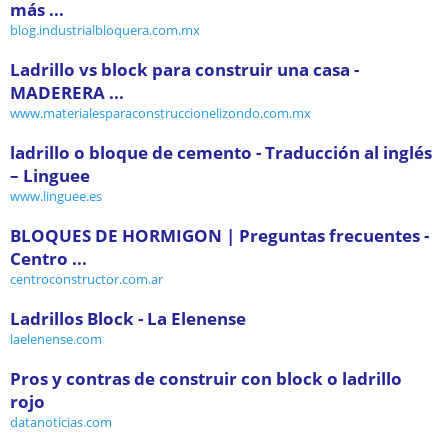
más ...
blog.industrialbloquera.com.mx
Ladrillo vs block para construir una casa -
MADERERA ...
www.materialesparaconstruccionelizondo.com.mx
ladrillo o bloque de cemento - Traducción al inglés
– Linguee
www.linguee.es
BLOQUES DE HORMIGON | Preguntas frecuentes -
Centro ...
centroconstructor.com.ar
Ladrillos Block - La Elenense
laelenense.com
Pros y contras de construir con block o ladrillo
rojo
datanoticias.com