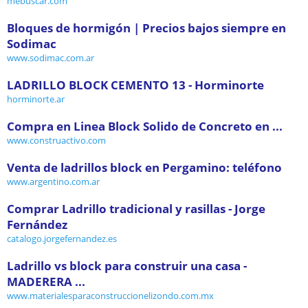
mebuscar.com
Bloques de hormigón | Precios bajos siempre en
Sodimac
www.sodimac.com.ar
LADRILLO BLOCK CEMENTO 13 - Horminorte
horminorte.ar
Compra en Linea Block Solido de Concreto en ...
www.construactivo.com
Venta de ladrillos block en Pergamino: teléfono
www.argentino.com.ar
Comprar Ladrillo tradicional y rasillas - Jorge
Fernández
catalogo.jorgefernandez.es
Ladrillo vs block para construir una casa -
MADERERA ...
www.materialesparaconstruccionelizondo.com.mx