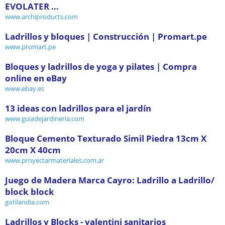
EVOLATER ...
www.archiproducts.com
Ladrillos y bloques | Construcción | Promart.pe
www.promart.pe
Bloques y ladrillos de yoga y pilates | Compra
online en eBay
www.ebay.es
13 ideas con ladrillos para el jardín
www.guiadejardineria.com
Bloque Cemento Texturado Simil Piedra 13cm X
20cm X 40cm
www.proyectarmateriales.com.ar
Juego de Madera Marca Cayro: Ladrillo a Ladrillo/
block block
gotilandia.com
Ladrillos y Blocks - valentini sanitarios