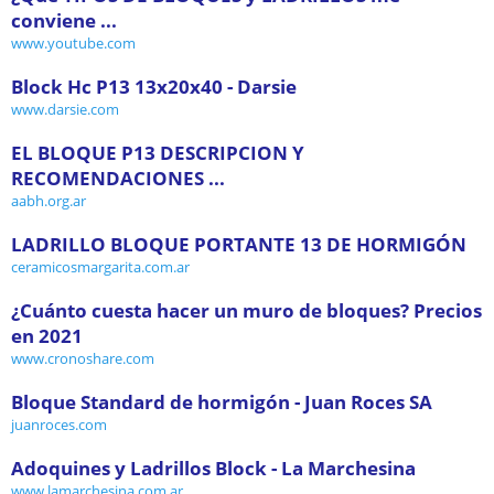
conviene ...
www.youtube.com
Block Hc P13 13x20x40 - Darsie
www.darsie.com
EL BLOQUE P13 DESCRIPCION Y
RECOMENDACIONES ...
aabh.org.ar
LADRILLO BLOQUE PORTANTE 13 DE HORMIGÓN
ceramicosmargarita.com.ar
¿Cuánto cuesta hacer un muro de bloques? Precios
en 2021
www.cronoshare.com
Bloque Standard de hormigón - Juan Roces SA
juanroces.com
Adoquines y Ladrillos Block - La Marchesina
www.lamarchesina.com.ar