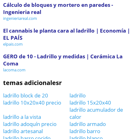
Cálculo de bloques y mortero en paredes -
Ingenieria real
ingenieriareal.com
El cannabis le planta cara al ladrillo | Economía |
EL PAÍS
elpais.com
GERO de 10 - Ladrillo y medidas | Cerámica La
Coma
lacoma.com
temas adicionalesr
ladrillo block de 20
ladrillo
ladrillo 10x20x40 precio
ladrillo 15x20x40
ladrillo acumulador de
ladrillo a la vista
calor
ladrillo adoquín precio
ladrillo armado
ladrillo artesanal
ladrillo barro
ladrillo barro cocido
ladrillo blanco