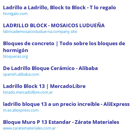
Ladrillo a Ladrillo, Block to Block - T lo regalo
tloregalo.com
LADRILLO BLOCK - MOSAICOS LUDUEÑA
fabricademosaicosludue-na.company.site
Bloques de concreto | Todo sobre los bloques de
hormigón
bloqueras.org
De Ladrillo Bloque Cerámico - Alibaba
spanish.alibaba.com
Ladrillo Block 13 | MercadoLibre
listado.mercadolibre.com.ar
ladrillo bloque 13 a un precio increíble - AliExpress
m.es.aliexpress.com
Bloque Muro P 13 Estandar - Zárate Materiales
www.zaratemateriales.com.ar