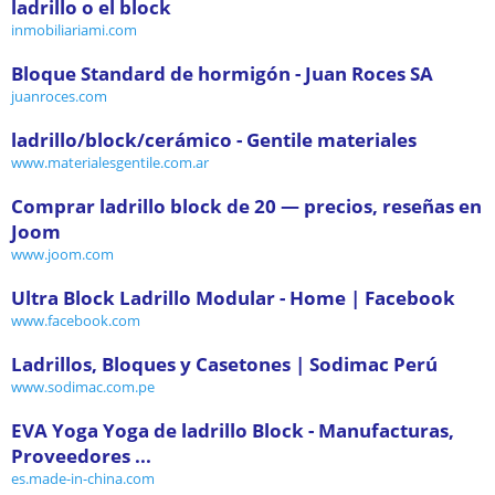
ladrillo o el block
inmobiliariami.com
Bloque Standard de hormigón - Juan Roces SA
juanroces.com
ladrillo/block/cerámico - Gentile materiales
www.materialesgentile.com.ar
Comprar ladrillo block de 20 — precios, reseñas en
Joom
www.joom.com
Ultra Block Ladrillo Modular - Home | Facebook
www.facebook.com
Ladrillos, Bloques y Casetones | Sodimac Perú
www.sodimac.com.pe
EVA Yoga Yoga de ladrillo Block - Manufacturas,
Proveedores ...
es.made-in-china.com