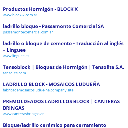
Productos Hormigón - BLOCK X
www.block-x.com.ar
ladrillo bloque - Passamonte Comercial SA
passamontecomercial.com.ar
ladrillo o bloque de cemento - Traducción al inglés
– Linguee
www.linguee.es
Tensoblock | Bloques de Hormigón | Tensolite S.A.
tensolite.com
LADRILLO BLOCK - MOSAICOS LUDUEÑA
fabricademosaicosludue-na.company.site
PREMOLDEADOS LADRILLOS BLOCK | CANTERAS
BRINGAS
www.canterasbringas.ar
Bloque/ladrillo cerámico para cerramiento