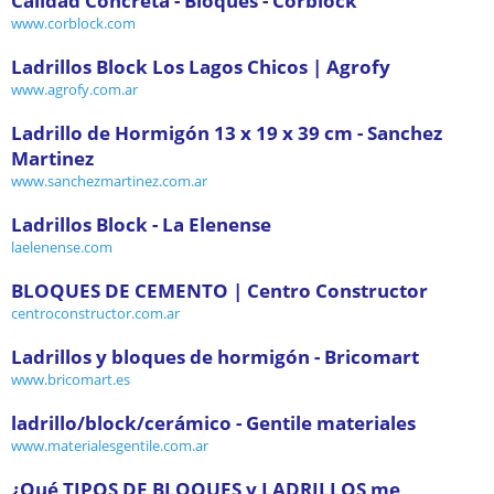
Calidad Concreta - Bloques - Corblock
www.corblock.com
Ladrillos Block Los Lagos Chicos | Agrofy
www.agrofy.com.ar
Ladrillo de Hormigón 13 x 19 x 39 cm - Sanchez
Martinez
www.sanchezmartinez.com.ar
Ladrillos Block - La Elenense
laelenense.com
BLOQUES DE CEMENTO | Centro Constructor
centroconstructor.com.ar
Ladrillos y bloques de hormigón - Bricomart
www.bricomart.es
ladrillo/block/cerámico - Gentile materiales
www.materialesgentile.com.ar
¿Qué TIPOS DE BLOQUES y LADRILLOS me