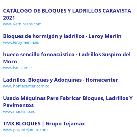
CATÁLOGO DE BLOQUES Y LADRILLOS CARAVISTA
2021
www.verniprens.com
Bloques de hormigón y ladrillos - Leroy Merlin
www.leroymerlin.es
hueco sencillo fonoacústico - Ladrillos Suspiro del
Moro
www.lsm.com.es
Ladrillos, Bloques y Adoquines - Homecenter
www.homecenter.com.co
Usado Máquinas Para Fabricar Bloques, Ladrillos Y
Pavimentos
www.machinio.es
TMX BLOQUES | Grupo Tejamax
www.grupotejamax.com