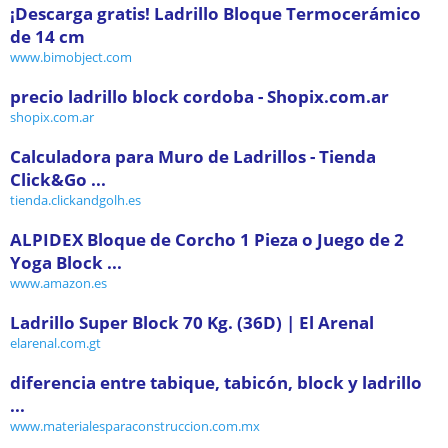
¡Descarga gratis! Ladrillo Bloque Termocerámico
de 14 cm
www.bimobject.com
precio ladrillo block cordoba - Shopix.com.ar
shopix.com.ar
Calculadora para Muro de Ladrillos - Tienda
Click&Go ...
tienda.clickandgolh.es
ALPIDEX Bloque de Corcho 1 Pieza o Juego de 2
Yoga Block ...
www.amazon.es
Ladrillo Super Block 70 Kg. (36D) | El Arenal
elarenal.com.gt
diferencia entre tabique, tabicón, block y ladrillo
...
www.materialesparaconstruccion.com.mx