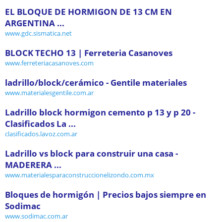
EL BLOQUE DE HORMIGON DE 13 CM EN
ARGENTINA ...
www.gdc.sismatica.net
BLOCK TECHO 13 | Ferreteria Casanoves
www.ferreteriacasanoves.com
ladrillo/block/cerámico - Gentile materiales
www.materialesgentile.com.ar
Ladrillo block hormigon cemento p 13 y p 20 -
Clasificados La ...
clasificados.lavoz.com.ar
Ladrillo vs block para construir una casa -
MADERERA ...
www.materialesparaconstruccionelizondo.com.mx
Bloques de hormigón | Precios bajos siempre en
Sodimac
www.sodimac.com.ar