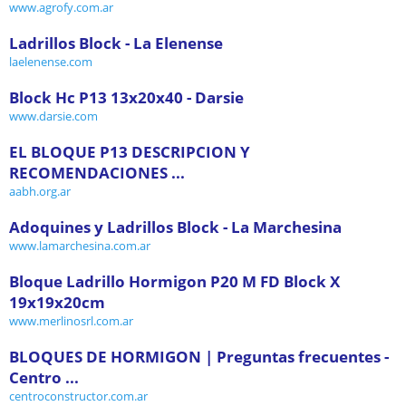
www.agrofy.com.ar
Ladrillos Block - La Elenense
laelenense.com
Block Hc P13 13x20x40 - Darsie
www.darsie.com
EL BLOQUE P13 DESCRIPCION Y
RECOMENDACIONES ...
aabh.org.ar
Adoquines y Ladrillos Block - La Marchesina
www.lamarchesina.com.ar
Bloque Ladrillo Hormigon P20 M FD Block X
19x19x20cm
www.merlinosrl.com.ar
BLOQUES DE HORMIGON | Preguntas frecuentes -
Centro ...
centroconstructor.com.ar