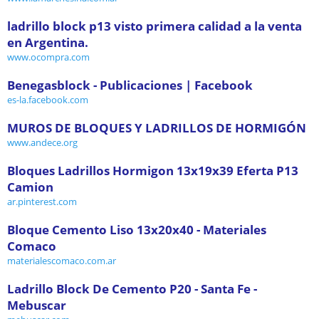
ladrillo block p13 visto primera calidad a la venta
en Argentina.
www.ocompra.com
Benegasblock - Publicaciones | Facebook
es-la.facebook.com
MUROS DE BLOQUES Y LADRILLOS DE HORMIGÓN
www.andece.org
Bloques Ladrillos Hormigon 13x19x39 Eferta P13
Camion
ar.pinterest.com
Bloque Cemento Liso 13x20x40 - Materiales
Comaco
materialescomaco.com.ar
Ladrillo Block De Cemento P20 - Santa Fe -
Mebuscar