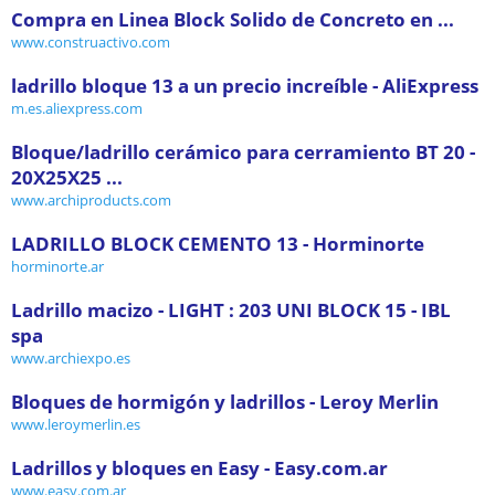
Compra en Linea Block Solido de Concreto en ...
www.construactivo.com
ladrillo bloque 13 a un precio increíble - AliExpress
m.es.aliexpress.com
Bloque/ladrillo cerámico para cerramiento BT 20 -
20X25X25 ...
www.archiproducts.com
LADRILLO BLOCK CEMENTO 13 - Horminorte
horminorte.ar
Ladrillo macizo - LIGHT : 203 UNI BLOCK 15 - IBL
spa
www.archiexpo.es
Bloques de hormigón y ladrillos - Leroy Merlin
www.leroymerlin.es
Ladrillos y bloques en Easy - Easy.com.ar
www.easy.com.ar