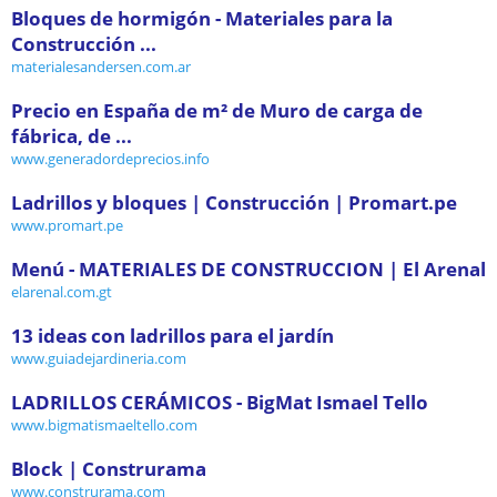
Bloques de hormigón - Materiales para la
Construcción ...
materialesandersen.com.ar
Precio en España de m² de Muro de carga de
fábrica, de ...
www.generadordeprecios.info
Ladrillos y bloques | Construcción | Promart.pe
www.promart.pe
Menú - MATERIALES DE CONSTRUCCION | El Arenal
elarenal.com.gt
13 ideas con ladrillos para el jardín
www.guiadejardineria.com
LADRILLOS CERÁMICOS - BigMat Ismael Tello
www.bigmatismaeltello.com
Block | Construrama
www.construrama.com