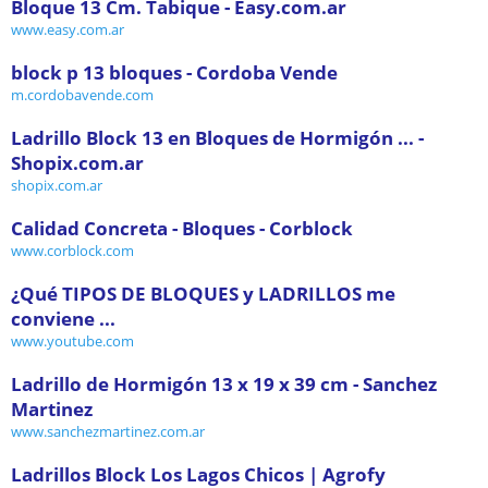
Bloque 13 Cm. Tabique - Easy.com.ar
www.easy.com.ar
block p 13 bloques - Cordoba Vende
m.cordobavende.com
Ladrillo Block 13 en Bloques de Hormigón ... -
Shopix.com.ar
shopix.com.ar
Calidad Concreta - Bloques - Corblock
www.corblock.com
¿Qué TIPOS DE BLOQUES y LADRILLOS me
conviene ...
www.youtube.com
Ladrillo de Hormigón 13 x 19 x 39 cm - Sanchez
Martinez
www.sanchezmartinez.com.ar
Ladrillos Block Los Lagos Chicos | Agrofy