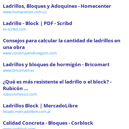
Ladrillos, Bloques y Adoquines - Homecenter
www.homecenter.com.co
Ladrillo - Block | PDF - Scribd
es.scribd.com
Consejos para calcular la cantidad de ladrillos en
una obra
www.construyendoseguro.com
Ladrillos y bloques de hormigón - Bricomart
www.bricomart.es
¿Qué es más resistente el ladrillo o el block? -
Rubicón ...
rubiconmexico.com
Ladrillos Block | MercadoLibre
listado.mercadolibre.com.ar
Calidad Concreta - Bloques - Corblock
www.corblock.com