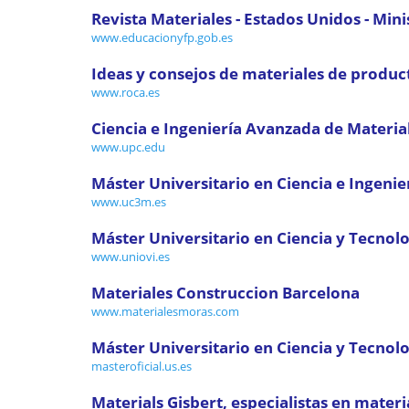
Revista Materiales - Estados Unidos - Mini
www.educacionyfp.gob.es
Ideas y consejos de materiales de produc
www.roca.es
Ciencia e Ingeniería Avanzada de Materia
www.upc.edu
Máster Universitario en Ciencia e Ingenie
www.uc3m.es
Máster Universitario en Ciencia y Tecnolo
www.uniovi.es
Materiales Construccion Barcelona
www.materialesmoras.com
Máster Universitario en Ciencia y Tecnolo
masteroficial.us.es
Materials Gisbert, especialistas en materia