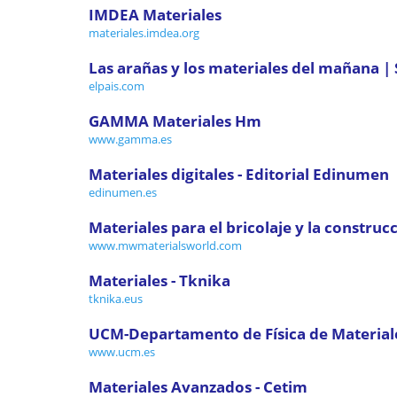
IMDEA Materiales
materiales.imdea.org
Las arañas y los materiales del mañana 
elpais.com
GAMMA Materiales Hm
www.gamma.es
Materiales digitales - Editorial Edinumen
edinumen.es
Materiales para el bricolaje y la construcc
www.mwmaterialsworld.com
Materiales - Tknika
tknika.eus
UCM-Departamento de Física de Material
www.ucm.es
Materiales Avanzados - Cetim