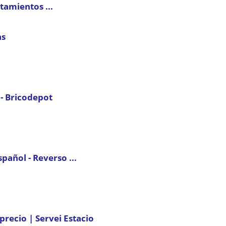
tamientos ...
as
 - Bricodepot
pañol - Reverso ...
precio | Servei Estacio