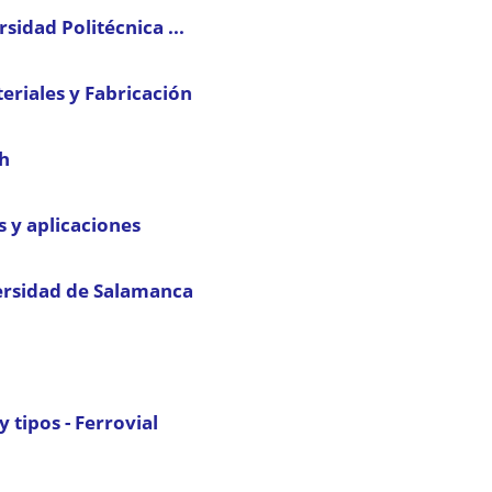
sidad Politécnica ...
eriales y Fabricación
sh
s y aplicaciones
versidad de Salamanca
 tipos - Ferrovial