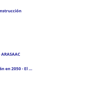
nstrucción
 - ARASAAC
 en 2050 - El ...