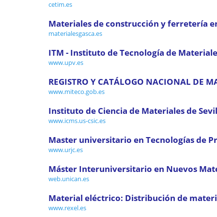
cetim.es
Materiales de construcción y ferretería e
materialesgasca.es
ITM - Instituto de Tecnología de Materiale
www.upv.es
REGISTRO Y CATÁLOGO NACIONAL DE MAT
www.miteco.gob.es
Instituto de Ciencia de Materiales de Sevil
www.icms.us-csic.es
Master universitario en Tecnologías de P
www.urjc.es
Máster Interuniversitario en Nuevos Mater
web.unican.es
Material eléctrico: Distribución de materi
www.rexel.es