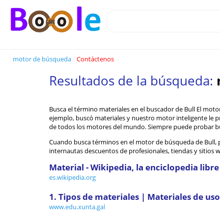
motor de búsqueda
Contáctenos
Resultados de la búsqueda:
Busca el término materiales en el buscador de Bull El mot
ejemplo, buscó materiales y nuestro motor inteligente le p
de todos los motores del mundo. Siempre puede probar b
Cuando busca términos en el motor de búsqueda de Bull, p
internautas descuentos de profesionales, tiendas y sitios w
Material - Wikipedia, la enciclopedia libre
es.wikipedia.org
1. Tipos de materiales | Materiales de uso
www.edu.xunta.gal