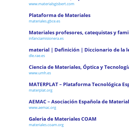
www.materialsgisbert.com
Plataforma de Materiales
materiales.gbce.es
Materiales profesores, catequistas y famil
infanciamisionera.es
material | Definición | Diccionario de la
dle.rae.es
Ciencia de Materiales, Óptica y Tecnologí
www.umh.es
MATERPLAT – Plataforma Tecnológica Espa
materplat.org
AEMAC – Asociación Española de Materia
www.aemac.org
Galeria de Materiales COAM
materiales.coam.org