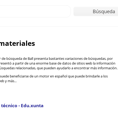
Búsqueda
materiales
or de búsqueda de Ball presenta bastantes variaciones de búsquedas, por
resentó a partir de una enorme base de datos de sitios web la información
úsquedas relacionadas, que pueden ayudarlo a encontrar más información.
uede beneficiarse de un motor en español que puede brindarle a los
eb y más...
 técnico - Edu.xunta