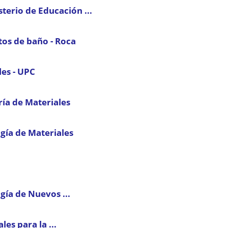
sterio de Educación ...
tos de baño - Roca
les - UPC
ría de Materiales
gía de Materiales
gía de Nuevos ...
les para la ...