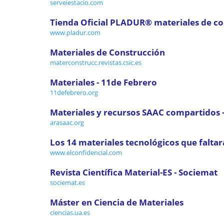
serveiestacio.com
Tienda Oficial PLADUR® materiales de co
www.pladur.com
Materiales de Construcción
materconstrucc.revistas.csic.es
Materiales - 11de Febrero
11defebrero.org
Materiales y recursos SAAC compartidos
arasaac.org
Los 14 materiales tecnológicos que faltarán
www.elconfidencial.com
Revista Científica Material-ES - Sociemat
sociemat.es
Máster en Ciencia de Materiales
ciencias.ua.es