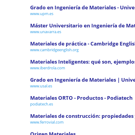
Grado en Ingeniería de Materiales - Univer
www.upm.es
Máster Universitario en Ingeniería de Mat
www.unavarra.es
Materiales de práctica - Cambridge Engli
www.cambridgeenglish.org
Materiales Inteligentes: qué son, ejemplo
www.iberdrola.com
Grado en Ingeniería de Materiales | Uni
www.usal.es
Materiales ORTO - Productos - Podiatech
podiatech.es
Materiales de construcción: propiedades y
www.ferrovial.com
Origen Materiales