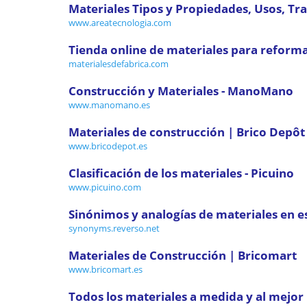
Materiales Tipos y Propiedades, Usos, Tra
www.areatecnologia.com
Tienda online de materiales para reform
materialesdefabrica.com
Construcción y Materiales - ManoMano
www.manomano.es
Materiales de construcción | Brico Depôt
www.bricodepot.es
Clasificación de los materiales - Picuino
www.picuino.com
Sinónimos y analogías de materiales en es
synonyms.reverso.net
Materiales de Construcción | Bricomart
www.bricomart.es
Todos los materiales a medida y al mejor 