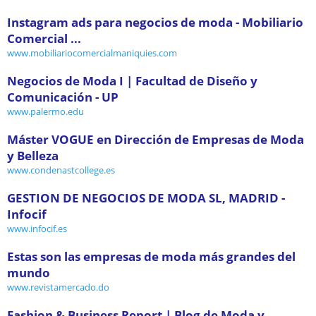
Instagram ads para negocios de moda - Mobiliario
Comercial ...
www.mobiliariocomercialmaniquies.com
Negocios de Moda I | Facultad de Diseño y
Comunicación - UP
www.palermo.edu
Máster VOGUE en Dirección de Empresas de Moda
y Belleza
www.condenastcollege.es
GESTION DE NEGOCIOS DE MODA SL, MADRID -
Infocif
www.infocif.es
Estas son las empresas de moda más grandes del
mundo
www.revistamercado.do
Fashion & Business Report | Blog de Moda y