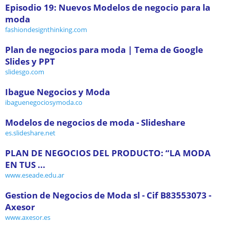
Episodio 19: Nuevos Modelos de negocio para la
moda
fashiondesignthinking.com
Plan de negocios para moda | Tema de Google
Slides y PPT
slidesgo.com
Ibague Negocios y Moda
ibaguenegociosymoda.co
Modelos de negocios de moda - Slideshare
es.slideshare.net
PLAN DE NEGOCIOS DEL PRODUCTO: “LA MODA
EN TUS ...
www.eseade.edu.ar
Gestion de Negocios de Moda sl - Cif B83553073 -
Axesor
www.axesor.es