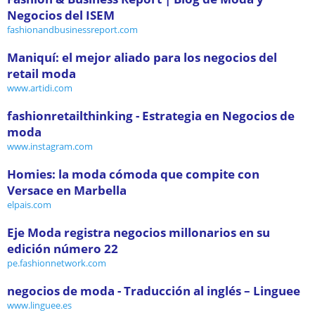
Negocios del ISEM
fashionandbusinessreport.com
Maniquí: el mejor aliado para los negocios del
retail moda
www.artidi.com
fashionretailthinking - Estrategia en Negocios de
moda
www.instagram.com
Homies: la moda cómoda que compite con
Versace en Marbella
elpais.com
Eje Moda registra negocios millonarios en su
edición número 22
pe.fashionnetwork.com
negocios de moda - Traducción al inglés – Linguee
www.linguee.es