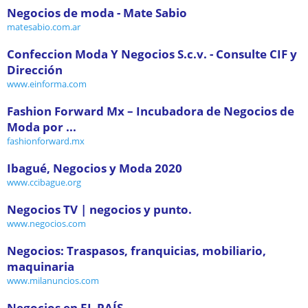
Negocios de moda - Mate Sabio
matesabio.com.ar
Confeccion Moda Y Negocios S.c.v. - Consulte CIF y
Dirección
www.einforma.com
Fashion Forward Mx – Incubadora de Negocios de
Moda por ...
fashionforward.mx
Ibagué, Negocios y Moda 2020
www.ccibague.org
Negocios TV | negocios y punto.
www.negocios.com
Negocios: Traspasos, franquicias, mobiliario,
maquinaria
www.milanuncios.com
Negocios en EL PAÍS