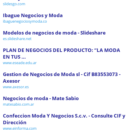
slidesgo.com
Ibague Negocios y Moda
ibaguenegociosymoda.co
Modelos de negocios de moda - Slideshare
es.slideshare.net
PLAN DE NEGOCIOS DEL PRODUCTO: “LA MODA
EN TUS ...
www.eseade.edu.ar
Gestion de Negocios de Moda sl - Cif B83553073 -
Axesor
www.axesor.es
Negocios de moda - Mate Sabio
matesabio.com.ar
Confeccion Moda Y Negocios S.c.v. - Consulte CIF y
Dirección
www.einforma.com