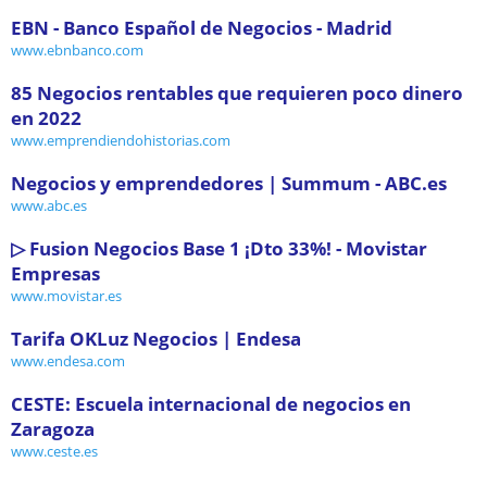
EBN - Banco Español de Negocios - Madrid
www.ebnbanco.com
85 Negocios rentables que requieren poco dinero
en 2022
www.emprendiendohistorias.com
Negocios y emprendedores | Summum - ABC.es
www.abc.es
▷ Fusion Negocios Base 1 ¡Dto 33%! - Movistar
Empresas
www.movistar.es
Tarifa OKLuz Negocios | Endesa
www.endesa.com
CESTE: Escuela internacional de negocios en
Zaragoza
www.ceste.es