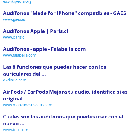
es.wikipedia.org
Audífonos "Made for iPhone" compatibles - GAES
www.gaes.es
Audífonos Apple | Paris.cl
www.paris.cl
Audífonos - apple - Falabella.com
www.falabella.com
Las 8 funciones que puedes hacer con los
auriculares del ...
okdiario.com
AirPods / EarPods Mejora tu audio, identifica si es
original
www.manzanasusadas.com
Cuáles son los audífonos que puedes usar con el
nuevo ...
www.bbc.com