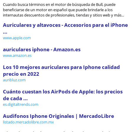
Cuando busca términos en el motor de búsqueda de Bull, puede
beneficiarse de un motor en español que puede brindarle a los
internautas descuentos de profesionales, tiendas y sitios web y más...
Auriculares y altavoces - Accesorios para el iPhone
...
www.apple.com
auriculares iphone - Amazon.es
www.amazon.es
Los 10 mejores auriculares para Iphone calidad
precio en 2022
auribluz.com
Cuánto cuestan los AirPods de Apple: los precios
de cada ...
es.digitaltrends.com
Audifonos Iphone Originales | MercadoLibre
listado.mercadolibre.com.mx