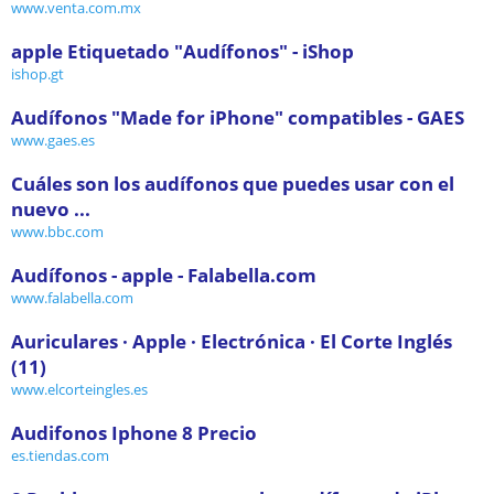
www.venta.com.mx
apple Etiquetado "Audífonos" - iShop
ishop.gt
Audífonos "Made for iPhone" compatibles - GAES
www.gaes.es
Cuáles son los audífonos que puedes usar con el
nuevo ...
www.bbc.com
Audífonos - apple - Falabella.com
www.falabella.com
Auriculares · Apple · Electrónica · El Corte Inglés
(11)
www.elcorteingles.es
Audifonos Iphone 8 Precio
es.tiendas.com