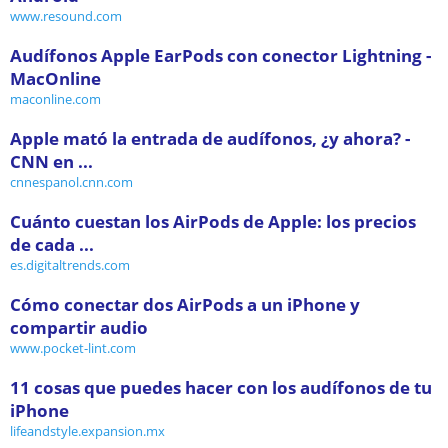
www.resound.com
Audífonos Apple EarPods con conector Lightning -
MacOnline
maconline.com
Apple mató la entrada de audífonos, ¿y ahora? -
CNN en ...
cnnespanol.cnn.com
Cuánto cuestan los AirPods de Apple: los precios
de cada ...
es.digitaltrends.com
Cómo conectar dos AirPods a un iPhone y
compartir audio
www.pocket-lint.com
11 cosas que puedes hacer con los audífonos de tu
iPhone
lifeandstyle.expansion.mx