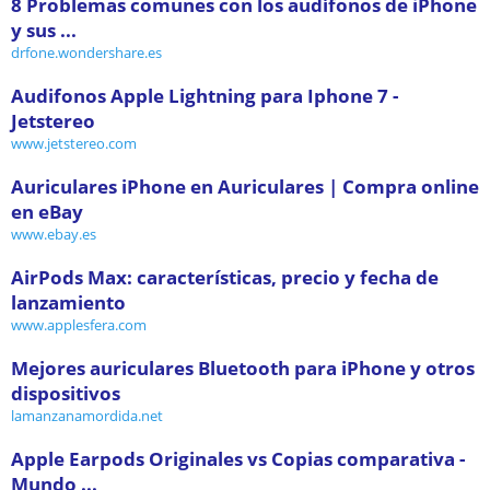
8 Problemas comunes con los audífonos de iPhone
y sus ...
drfone.wondershare.es
Audifonos Apple Lightning para Iphone 7 -
Jetstereo
www.jetstereo.com
Auriculares iPhone en Auriculares | Compra online
en eBay
www.ebay.es
AirPods Max: características, precio y fecha de
lanzamiento
www.applesfera.com
Mejores auriculares Bluetooth para iPhone y otros
dispositivos
lamanzanamordida.net
Apple Earpods Originales vs Copias comparativa -
Mundo ...