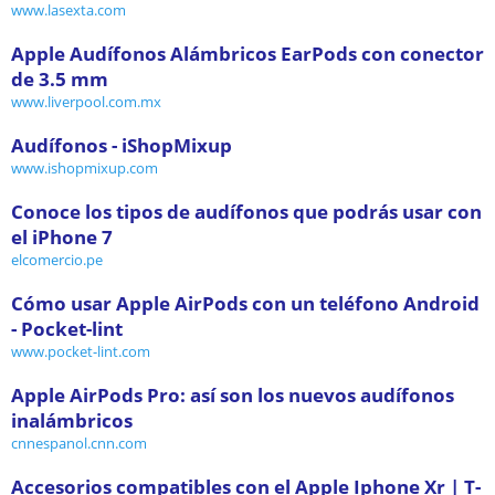
www.lasexta.com
Apple Audífonos Alámbricos EarPods con conector
de 3.5 mm
www.liverpool.com.mx
Audífonos - iShopMixup
www.ishopmixup.com
Conoce los tipos de audífonos que podrás usar con
el iPhone 7
elcomercio.pe
Cómo usar Apple AirPods con un teléfono Android
- Pocket-lint
www.pocket-lint.com
Apple AirPods Pro: así son los nuevos audífonos
inalámbricos
cnnespanol.cnn.com
Accesorios compatibles con el Apple Iphone Xr | T-