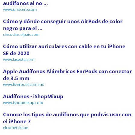
audífonos al no ...
www.unocero.com
Cómo y dónde conseguir unos AirPods de color
negro para el ...
cincodias.elpais.com
Cómo utilizar auriculares con cable en tu iPhone
SE de 2020
www.lasexta.com
Apple Audífonos Alámbricos EarPods con conector
de 3.5 mm
www.liverpool.com.mx
Audífonos - iShopMixup
www.ishopmixup.com
Conoce los tipos de audífonos que podrás usar con
el iPhone 7
elcomercio.pe