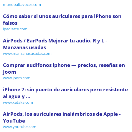
mundoaltavoces.com
Cómo saber si unos auriculares para iPhone son
falsos
ipadizate.com
AirPods / EarPods Mejorar tu audio. R y L -
Manzanas usadas
www.manzanasusadas.com
Comprar audifonos iphone — precios, reseñas en
Joom
www.joom.com
iPhone 7: sin puerto de auriculares pero resistente
al agua y ...
www.xataka.com
AirPods, los auriculares inalámbricos de Apple -
YouTube
www.youtube.com