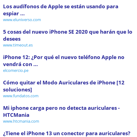
Los audífonos de Apple se están usando para
espiar ...
www.eluniverso.com
5 cosas del nuevo iPhone SE 2020 que harán que lo
desees
www.timeout.es
iPhone 12: ¿Por qué el nuevo teléfono Apple no
vendrá con ...
elcomercio.pe
Cómo quitar el Modo Auriculares de iPhone [12
soluciones]
www.fundatos.com
Mi iphone carga pero no detecta auriculares -
HTCMania
www.htcmania.com
¿Tiene el iPhone 13 un conector para auriculares?