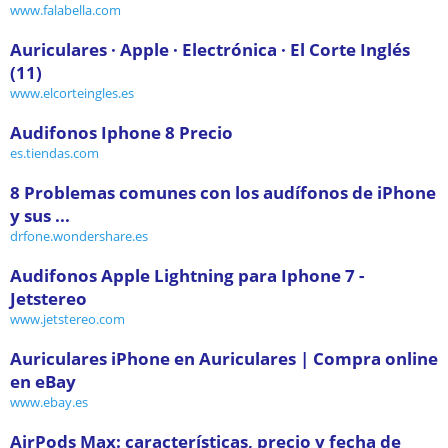
www.falabella.com
Auriculares · Apple · Electrónica · El Corte Inglés
(11)
www.elcorteingles.es
Audifonos Iphone 8 Precio
es.tiendas.com
8 Problemas comunes con los audífonos de iPhone
y sus ...
drfone.wondershare.es
Audifonos Apple Lightning para Iphone 7 -
Jetstereo
www.jetstereo.com
Auriculares iPhone en Auriculares | Compra online
en eBay
www.ebay.es
AirPods Max: características, precio y fecha de