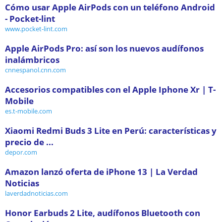
Cómo usar Apple AirPods con un teléfono Android
- Pocket-lint
www.pocket-lint.com
Apple AirPods Pro: así son los nuevos audífonos
inalámbricos
cnnespanol.cnn.com
Accesorios compatibles con el Apple Iphone Xr | T-
Mobile
es.t-mobile.com
Xiaomi Redmi Buds 3 Lite en Perú: características y
precio de ...
depor.com
Amazon lanzó oferta de iPhone 13 | La Verdad
Noticias
laverdadnoticias.com
Honor Earbuds 2 Lite, audífonos Bluetooth con