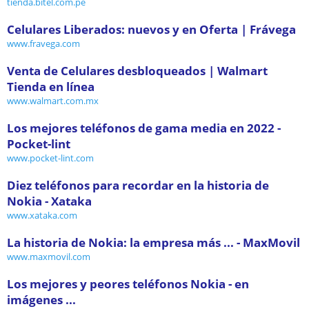
tienda.bitel.com.pe
Celulares Liberados: nuevos y en Oferta | Frávega
www.fravega.com
Venta de Celulares desbloqueados | Walmart
Tienda en línea
www.walmart.com.mx
Los mejores teléfonos de gama media en 2022 -
Pocket-lint
www.pocket-lint.com
Diez teléfonos para recordar en la historia de
Nokia - Xataka
www.xataka.com
La historia de Nokia: la empresa más ... - MaxMovil
www.maxmovil.com
Los mejores y peores teléfonos Nokia - en
imágenes ...