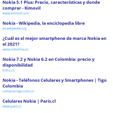
Nokia 5.1 Plus: Precio, características y donde
comprar - Kimovil
www.kimovil.com
Nokia - Wikipedia, la enciclopedia libre
es.wikipedia.org
¿Cuál es el mejor smartphone de marca Nokia en
el 2021?
www.robotina.us
Nokia 7.2 y Nokia 6.2 en Colombia: precio y
disponibilidad
folou.co
Nokia - Teléfonos Celulares y Smartphones | Tigo
Colombia
compras.tigo.com.co
Celulares Nokia | Paris.cl
www.paris.cl