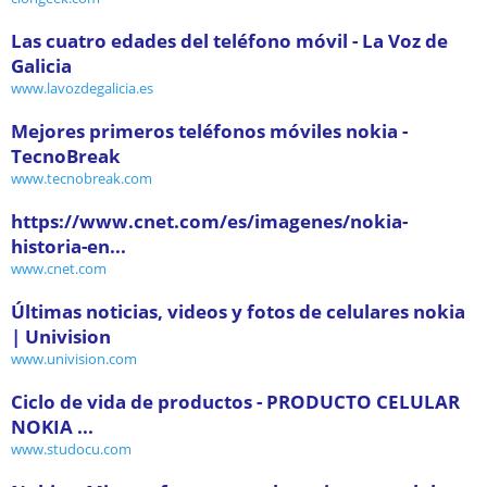
Las cuatro edades del teléfono móvil - La Voz de
Galicia
www.lavozdegalicia.es
Mejores primeros teléfonos móviles nokia -
TecnoBreak
www.tecnobreak.com
https://www.cnet.com/es/imagenes/nokia-
historia-en...
www.cnet.com
Últimas noticias, videos y fotos de celulares nokia
| Univision
www.univision.com
Ciclo de vida de productos - PRODUCTO CELULAR
NOKIA ...
www.studocu.com