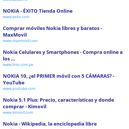
NOKIA - ÉXITO Tienda Online
www.exito.com
Comprar móviles Nokia libres y baratos -
MaxMovil
www.maxmovil.com
Nokia Celulares y Smartphones - Compra online a
los ...
www.linio.com.pe
NOKIA 10, ¿el PRIMER móvil con 5 CÁMARAS? -
YouTube
www.youtube.com
Nokia 5.1 Plus: Precio, características y donde
comprar - Kimovil
www.kimovil.com
Nokia - Wikipedia, la enciclopedia libre