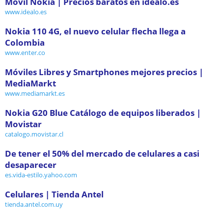
Móvil Nokia | Precios baratos en idealo.es
www.idealo.es
Nokia 110 4G, el nuevo celular flecha llega a
Colombia
www.enter.co
Móviles Libres y Smartphones mejores precios |
MediaMarkt
www.mediamarkt.es
Nokia G20 Blue Catálogo de equipos liberados |
Movistar
catalogo.movistar.cl
De tener el 50% del mercado de celulares a casi
desaparecer
es.vida-estilo.yahoo.com
Celulares | Tienda Antel
tienda.antel.com.uy