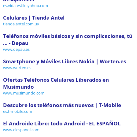
es.vida-estilo.yahoo.com
Celulares | Tienda Antel
tienda.antel.com.uy
Teléfonos móviles básicos y sin complicaciones, tú
... - Depau
www.depau.es
Smartphone y Móviles Libres Nokia | Worten.es
www.worten.es
Ofertas Teléfonos Celulares Liberados en
Musimundo
www.musimundo.com
Descubre los teléfonos más nuevos | T-Mobile
es.t-mobile.com
El Androide Libre: todo Android - EL ESPAÑOL
www.elespanol.com