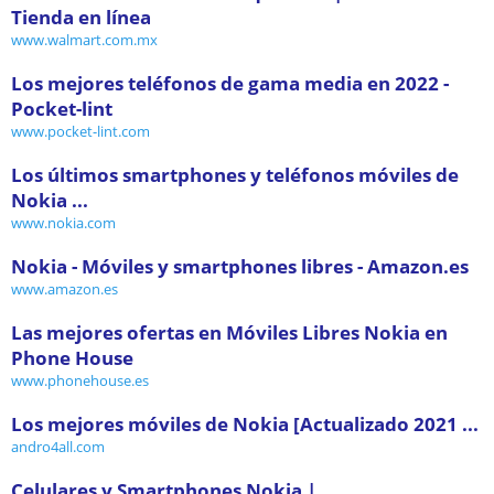
Tienda en línea
www.walmart.com.mx
Los mejores teléfonos de gama media en 2022 -
Pocket-lint
www.pocket-lint.com
Los últimos smartphones y teléfonos móviles de
Nokia ...
www.nokia.com
Nokia - Móviles y smartphones libres - Amazon.es
www.amazon.es
Las mejores ofertas en Móviles Libres Nokia en
Phone House
www.phonehouse.es
Los mejores móviles de Nokia [Actualizado 2021 ...
andro4all.com
Celulares y Smartphones Nokia |