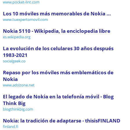
www.pocket-lint.com
Los 10 móviles más memorables de Nokia ...
www.tuexpertomovil.com
Nokia 5110 - Wikipedia, la enciclopedia libre
es.wikipedia.org
La evolución de los celulares 30 años después
1983-2021
socialgeek.co
Repaso por los móviles más emblemáticos de
Nokia
www.adslzone.net
El legado de Nokia en la telefonía móvil - Blog
Think Big
blogthinkbig.com
Nokia: la tradición de adaptarse - thisisFINLAND
finland.fi