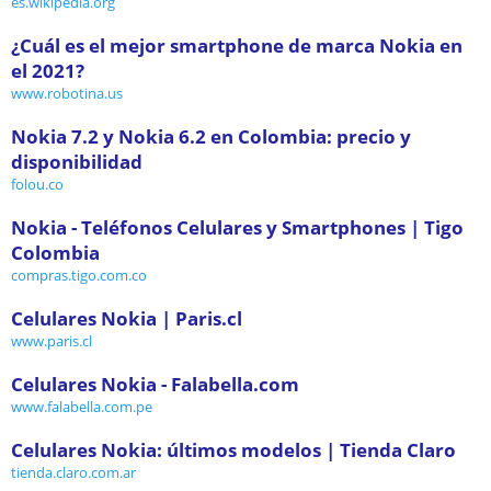
es.wikipedia.org
¿Cuál es el mejor smartphone de marca Nokia en
el 2021?
www.robotina.us
Nokia 7.2 y Nokia 6.2 en Colombia: precio y
disponibilidad
folou.co
Nokia - Teléfonos Celulares y Smartphones | Tigo
Colombia
compras.tigo.com.co
Celulares Nokia | Paris.cl
www.paris.cl
Celulares Nokia - Falabella.com
www.falabella.com.pe
Celulares Nokia: últimos modelos | Tienda Claro
tienda.claro.com.ar