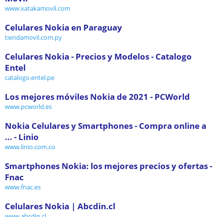
www.xatakamovil.com
Celulares Nokia en Paraguay
tiendamovil.com.py
Celulares Nokia - Precios y Modelos - Catalogo
Entel
catalogo.entel.pe
Los mejores móviles Nokia de 2021 - PCWorld
www.pcworld.es
Nokia Celulares y Smartphones - Compra online a
... - Linio
www.linio.com.co
Smartphones Nokia: los mejores precios y ofertas -
Fnac
www.fnac.es
Celulares Nokia | Abcdin.cl
www.abcdin.cl