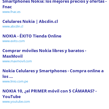
Smartphones Nokia: los mejores precios y ofertas -
Fnac
www.fnac.es
Celulares Nokia | Abcdin.cl
www.abcdin.cl
NOKIA - ÉXITO Tienda Online
www.exito.com
Comprar móviles Nokia libres y baratos -
MaxMovil
www.maxmovil.com
Nokia Celulares y Smartphones - Compra online a
los ...
www.linio.com.pe
NOKIA 10, ¿el PRIMER móvil con 5 CÁMARAS? -
YouTube
www.youtube.com